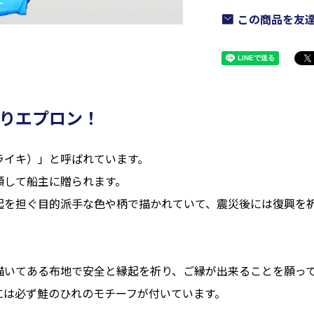
この商品を友
りエプロン！
ライキ）」と呼ばれています。
願して船主に贈られます。
起を担ぐ目的派手な色や柄で描かれていて、震災後には復興を
。
描いてある布地で安全と縁起を祈り、ご縁が出来ることを願っ
には必ず鮭のひれのモチーフが付いています。