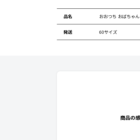
品名
おおつち おばちゃ
発送
60サイズ
商品の