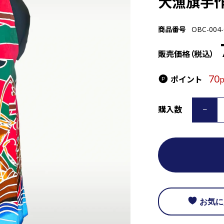
大漁旗手
商品番号
OBC-004-
販売価格（税込）
70
ポイント
購入数
お気に