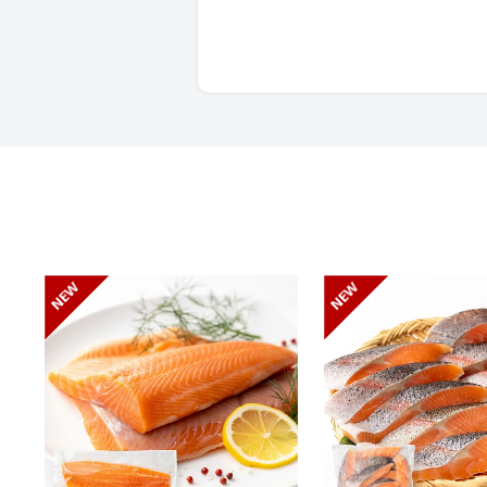
NEW
NEW