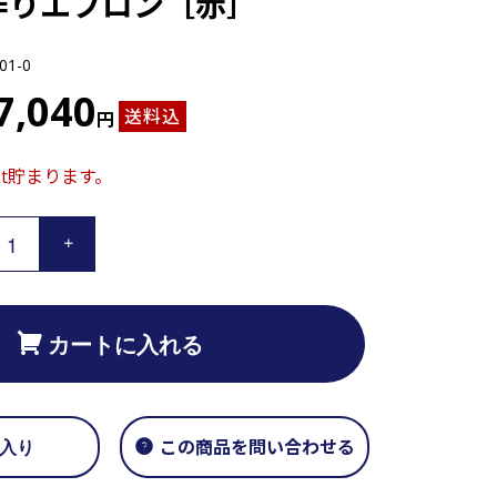
作りエプロン［赤］
01-0
7,040
送料込
円
pt貯まります。
カートに入れる
入り
この商品を問い合わせる