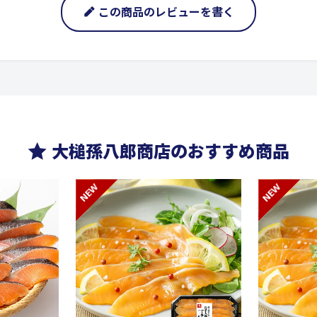
この商品のレビューを書く
大槌孫八郎商店のおすすめ商品
NEW
NEW