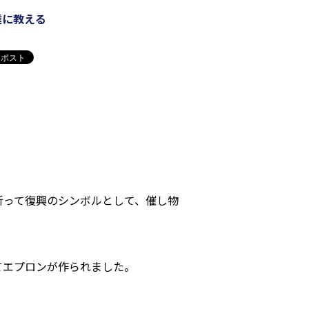
達に教える
祈って復興のシンボルとして、催し物
てエプロンが作られました。