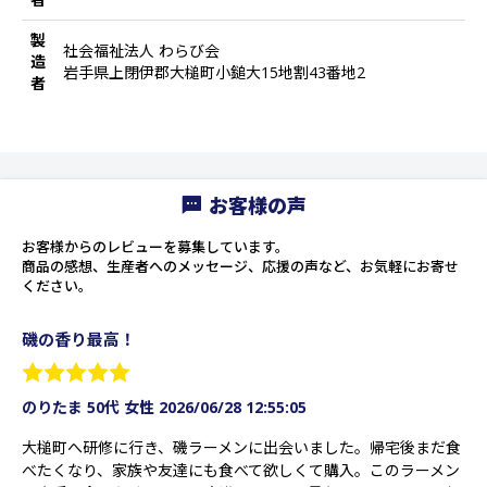
製
社会福祉法人 わらび会
造
岩手県上閉伊郡大槌町小鎚大15地割43番地2
者
お客様の声
お客様からのレビューを募集しています。
商品の感想、生産者へのメッセージ、応援の声など、お気軽にお寄せ
ください。
磯の香り最高！
のりたま 50代 女性
2026/06/28 12:55:05
大槌町へ研修に行き、磯ラーメンに出会いました。帰宅後まだ食
べたくなり、家族や友達にも食べて欲しくて購入。このラーメン