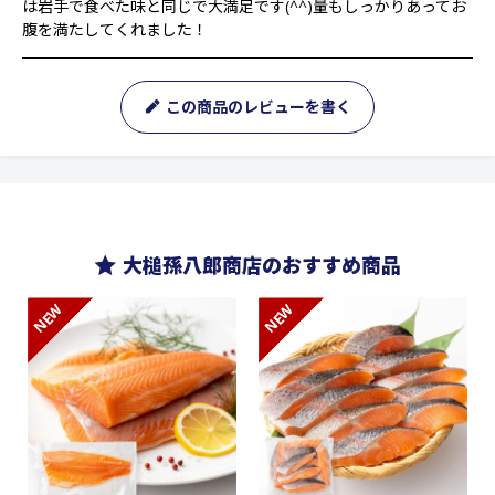
は岩手で食べた味と同じで大満足です(^^)量もしっかりあってお
腹を満たしてくれました！
この商品のレビューを書く
大槌孫八郎商店のおすすめ商品
NEW
NEW