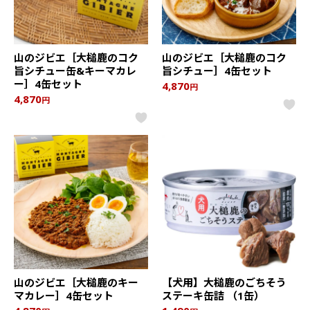
山のジビエ［大槌鹿のコク
山のジビエ［大槌鹿のコク
旨シチュー缶&キーマカレ
旨シチュー］4缶セット
ー］4缶セット
4,870
円
4,870
円
山のジビエ［大槌鹿のキー
【犬用】大槌鹿のごちそう
マカレー］4缶セット
ステーキ缶詰 （1缶）