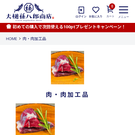
0
カート
ログイン
お気に入り
メニュー
初めての購入で次回使える100ptプレゼントキャンペーン！
HOME
肉・肉加工品
肉・肉加工品
カテゴリー一覧