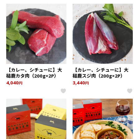
【カレー、シチューに】大
【カレー、シチューに】大
槌鹿カタ肉（200g×2P）
槌鹿スジ肉（200g×2P）
4,040
3,440
円
円