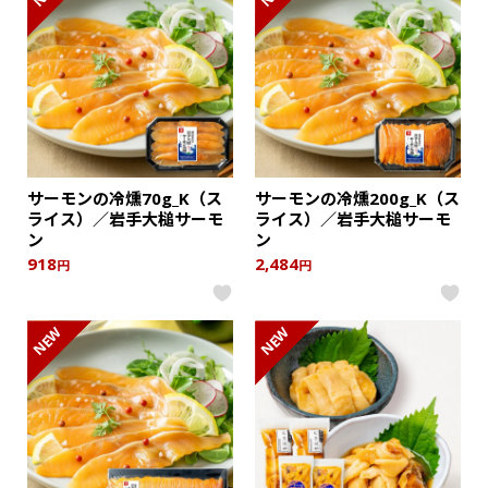
サーモンの冷燻70g_K（ス
サーモンの冷燻200g_K（ス
ライス）／岩手大槌サーモ
ライス）／岩手大槌サーモ
ン
ン
918
2,484
円
円
NEW
NEW