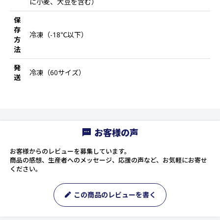
に小麦、大豆を含む）
保
存
冷凍（-18℃以下）
方
法
発
冷凍（60サイズ）
送
お客様の声
お客様からのレビューを募集しています。
商品の感想、生産者へのメッセージ、応援の声など、お気軽にお寄せ
ください。
この商品のレビューを書く