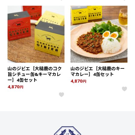
山のジビエ［大槌鹿のコク
山のジビエ［大槌鹿のキー
旨シチュー缶&キーマカレ
マカレー］4缶セット
ー］4缶セット
4,870
円
4,870
円