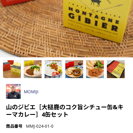
MOMIJI
山のジビエ［大槌鹿のコク旨シチュー缶&キ
ーマカレー］4缶セット
商品番号
MMJ-024-01-0