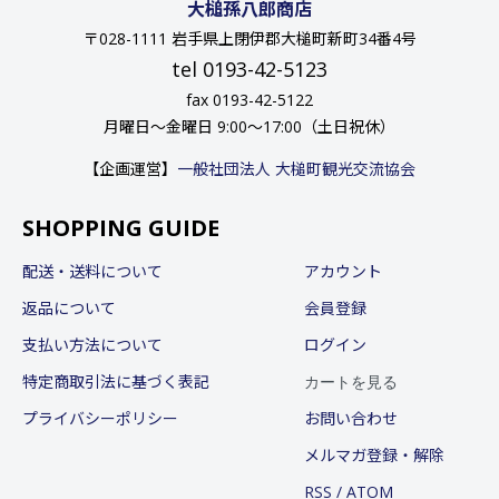
大槌孫八郎商店
〒028-1111 岩手県上閉伊郡大槌町新町34番4号
tel 0193-42-5123
fax 0193-42-5122
月曜日〜金曜日 9:00〜17:00（土日祝休）
【企画運営】
一般社団法人 大槌町観光交流協会
SHOPPING GUIDE
配送・送料について
アカウント
返品について
会員登録
支払い方法について
ログイン
カートを見る
特定商取引法に基づく表記
プライバシーポリシー
お問い合わせ
メルマガ登録・解除
RSS
/
ATOM