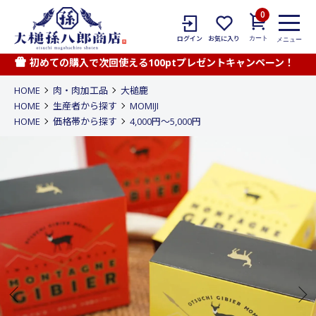
0
カート
ログイン
お気に入り
メニュー
初めての購入で次回使える100ptプレゼントキャンペーン！
HOME
肉・肉加工品
大槌鹿
HOME
生産者から探す
MOMIJI
HOME
価格帯から探す
4,000円〜5,000円