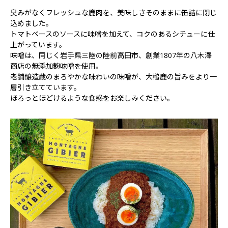
臭みがなくフレッシュな鹿肉を、美味しさそのままに缶詰に閉じ
込めました。
トマトベースのソースに味噌を加えて、コクのあるシチューに仕
上がっています。
味噌は、同じく岩手県三陸の陸前高田市、創業1807年の八木澤
商店の無添加麹味噌を使用。
老舗醸造蔵のまろやかな味わいの味噌が、大槌鹿の旨みをより一
層引き立てています。
ほろっとほどけるような食感をお楽しみください。