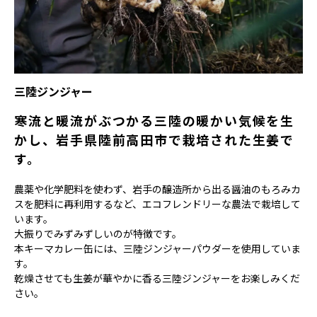
三陸ジンジャー
寒流と暖流がぶつかる三陸の暖かい気候を生
かし、岩手県陸前高田市で栽培された生姜で
す。
農薬や化学肥料を使わず、岩手の醸造所から出る醤油のもろみカ
スを肥料に再利用するなど、エコフレンドリーな農法で栽培して
います。
大振りでみずみずしいのが特徴です。
本キーマカレー缶には、三陸ジンジャーパウダーを使用していま
す。
乾燥させても生姜が華やかに香る三陸ジンジャーをお楽しみくだ
さい。