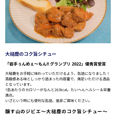
大槌鹿のコク旨シチュー
「岩手ぅんめぇ～もん‼ グランプリ 2022」優秀賞受賞
大槌鹿をお手軽に味わっていただけるよう、缶詰になりました！
高級感ある味としっかり詰まった内容量で、満足いただける逸品
となっています。
1缶あたりのカロリーがなんと263kcal。たいへんヘルシー＆栄養
満点。
いざという時にも便利な缶詰、是非ご賞味ください。
醸す山のジビエ～大槌鹿のコク旨シチュー～