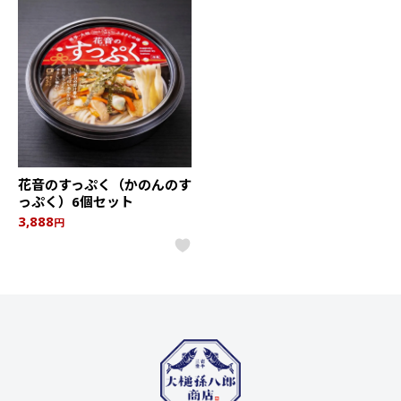
花音のすっぷく（かのんのす
っぷく）6個セット
3,888
円