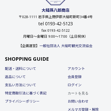
大槌孫八郎商店
〒028-1111 岩手県上閉伊郡大槌町新町34番4号
tel 0193-42-5123
fax 0193-42-5122
月曜日〜金曜日 9:00〜17:00（土日祝休）
【企画運営】
一般社団法人 大槌町観光交流協会
SHOPPING GUIDE
配送・送料について
アカウント
返品について
会員登録
支払い方法について
ログイン
カートを見る
特定商取引法に基づく表記
プライバシーポリシー
お問い合わせ
メルマガ登録・解除