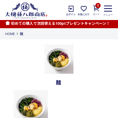
0
カート
ログイン
お気に入り
メニュー
初めての購入で次回使える100ptプレゼントキャンペーン！
HOME
麺
麺
カテゴリー一覧