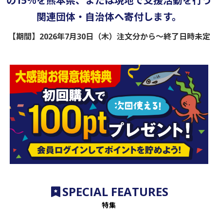
の15％を熊本県、または現地で支援活動を行う
関連団体・自治体へ寄付します。
【期間】2026年7月30日（木）注文分から〜終了日時未定
SPECIAL FEATURES
特集