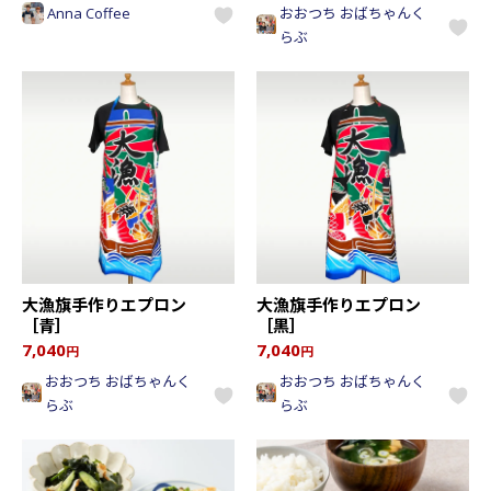
Anna Coffee
おおつち おばちゃんく
らぶ
大漁旗手作りエプロン
大漁旗手作りエプロン
［青］
［黒］
7,040
7,040
円
円
おおつち おばちゃんく
おおつち おばちゃんく
らぶ
らぶ