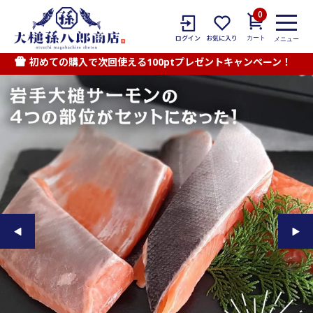
0
カート
ログイン
お気に入り
メニュー
初めての購入で次回使える100ptプレゼントキャンペーン！