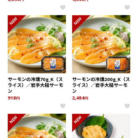
NEW
NEW
サーモンの冷燻70g_K（ス
サーモンの冷燻200g_K（ス
ライス）／岩手大槌サーモ
ライス）／岩手大槌サーモ
ン
ン
918
2,484
円
円
NEW
NEW