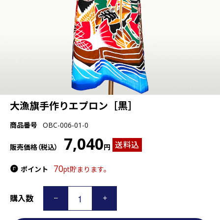
大漁旗手作りエプロン［黒］
商品番号
OBC-006-01-0
7,040
送料込
販売価格（税込）
円
70
ポイント
pt貯まります。
購入数