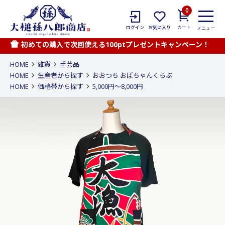
0
カート
ログイン
お気に入り
メニュー
初めての購入で次回使える100ptプレゼントキャンペーン！
HOME
雑貨
手芸品
HOME
生産者から探す
おおつち おばちゃんくらぶ
HOME
価格帯から探す
5,000円〜8,000円