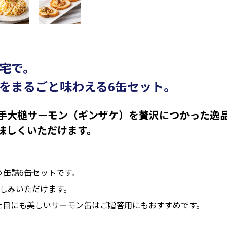
宅で。
をまるごと味わえる6缶セット。
手大槌サーモン（ギンザケ）を贅沢につかった逸
味しくいただけます。
う缶詰6缶セットです。
楽しみいただけます。
た目にも美しいサーモン缶はご贈答用にもおすすめです。