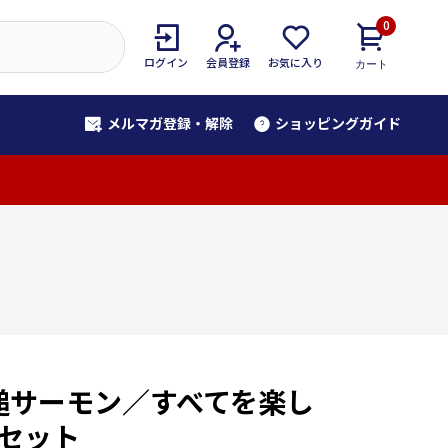
0
ログイン
会員登録
お気に入り
カート
メルマガ登録・解除
ショッピングガイド
！
槌サーモン／すべてを楽し
缶セット