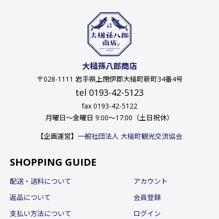
大槌孫八郎商店
〒028-1111 岩手県上閉伊郡大槌町新町34番4号
tel 0193-42-5123
fax 0193-42-5122
月曜日〜金曜日 9:00〜17:00（土日祝休）
【企画運営】
一般社団法人 大槌町観光交流協会
SHOPPING GUIDE
配送・送料について
アカウント
返品について
会員登録
支払い方法について
ログイン