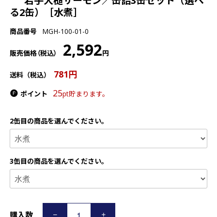
岩手大槌サーモン／缶詰3缶セット（選べ
る2缶）［水煮］
商品番号
MGH-100-01-0
2,592
販売価格（税込）
円
781円
送料（税込）
25
ポイント
pt貯まります。
2缶目の商品を選んでください。
3缶目の商品を選んでください。
購入数