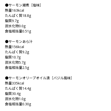
●サーモン潮煮［塩味］
熱量163kcal
たんぱく質18.8g
脂質9.7g
炭水化物0.0g
食塩相当量0.51g
●サーモンあら汁
熱量156kcal
たんぱく質9.2g
脂質10.7g
炭水化物5.7g
食塩相当量2.5g
●サーモンオリーブオイル漬［バジル風味］
熱量335kcal
たんぱく質14.4g
脂質30.4g
炭水化物1.0g
食塩相当量0.30g