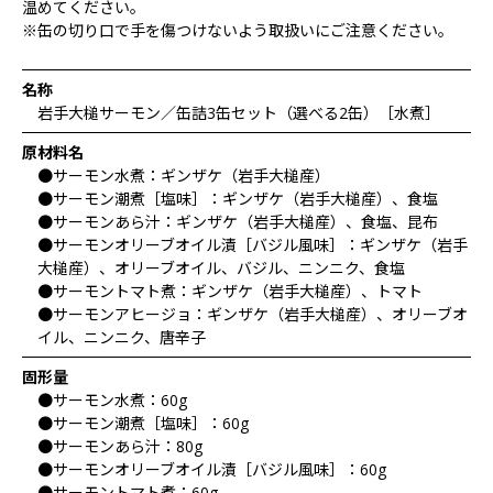
温めてください。
※缶の切り口で手を傷つけないよう取扱いにご注意ください。
名称
岩手大槌サーモン／缶詰3缶セット（選べる2缶）［水煮］
原材料名
●サーモン水煮：ギンザケ（岩手大槌産）
●サーモン潮煮［塩味］：ギンザケ（岩手大槌産）、食塩
●サーモンあら汁：ギンザケ（岩手大槌産）、食塩、昆布
●サーモンオリーブオイル漬［バジル風味］：ギンザケ（岩手
大槌産）、オリーブオイル、バジル、ニンニク、食塩
●サーモントマト煮：ギンザケ（岩手大槌産）、トマト
●サーモンアヒージョ：ギンザケ（岩手大槌産）、オリーブオ
イル、ニンニク、唐辛子
固形量
●サーモン水煮：60g
●サーモン潮煮［塩味］：60g
●サーモンあら汁：80g
●サーモンオリーブオイル漬［バジル風味］：60g
●サーモントマト煮：60g