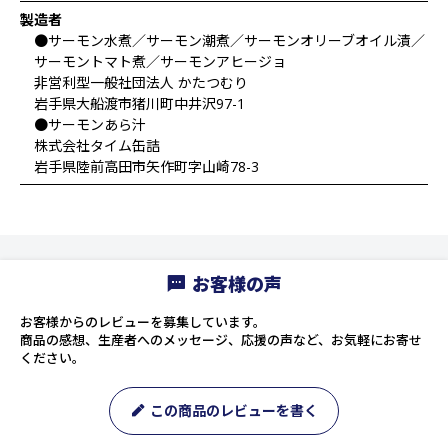
製造者
●サーモン水煮／サーモン潮煮／サーモンオリーブオイル漬／
サーモントマト煮／サーモンアヒージョ
非営利型一般社団法人 かたつむり
岩手県大船渡市猪川町中井沢97-1
●サーモンあら汁
株式会社タイム缶詰
岩手県陸前高田市矢作町字山崎78-3
お客様の声
お客様からのレビューを募集しています。
商品の感想、生産者へのメッセージ、応援の声など、お気軽にお寄せ
ください。
この商品のレビューを書く