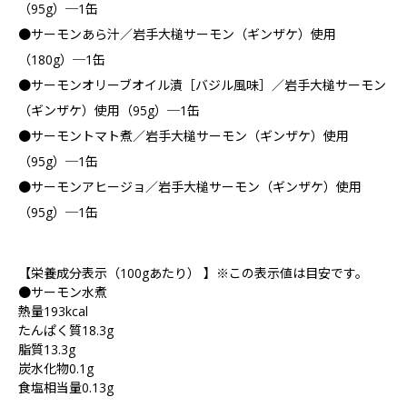
（95g）─1缶
●サーモンあら汁／岩手大槌サーモン（ギンザケ）使用
（180g）─1缶
●サーモンオリーブオイル漬［バジル風味］／岩手大槌サーモン
（ギンザケ）使用（95g）─1缶
●サーモントマト煮／岩手大槌サーモン（ギンザケ）使用
（95g）─1缶
●サーモンアヒージョ／岩手大槌サーモン（ギンザケ）使用
（95g）─1缶
【栄養成分表示（100gあたり） 】※この表示値は目安です。
●サーモン水煮
熱量193kcal
たんぱく質18.3g
脂質13.3g
炭水化物0.1g
食塩相当量0.13g