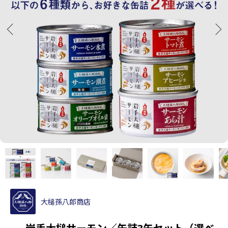
大槌孫八郎商店