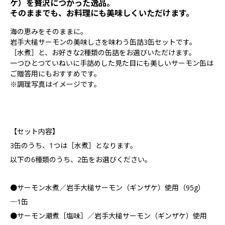
ケ）を贅沢につかった逸品。
そのままでも、お料理にも美味しくいただけます。
海の恵みをそのままに。
岩手大槌サーモンの美味しさを味わう缶詰3缶セットです。
［水煮］と、お好きな2種類の缶詰をお選びいただけます。
一つひとつていねいに手詰めした見た目にも美しいサーモン缶は
ご贈答用にもおすすめです。
※調理写真はイメージです。
【セット内容】
3缶のうち、1つは［水煮］となります。
以下の6種類のうち、2缶をお選びください。
●サーモン水煮／岩手大槌サーモン（ギンザケ）使用（95g）
─1缶
●サーモン潮煮［塩味］／岩手大槌サーモン（ギンザケ）使用