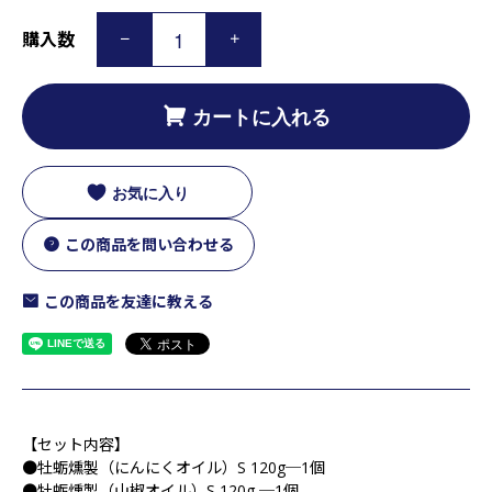
購入数
カートに入れる
お気に入り
この商品を問い合わせる
この商品を友達に教える
【セット内容】
●牡蛎燻製（にんにくオイル）S 120g─1個
●牡蛎燻製（山椒オイル）S 120g ─1個