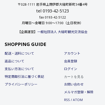
〒028-1111 岩手県上閉伊郡大槌町新町34番4号
tel 0193-42-5123
fax 0193-42-5122
月曜日〜金曜日 9:00〜17:00（土日祝休）
【企画運営】
一般社団法人 大槌町観光交流協会
SHOPPING GUIDE
配送・送料について
アカウント
返品について
会員登録
支払い方法について
ログイン
カートを見る
特定商取引法に基づく表記
プライバシーポリシー
お問い合わせ
メルマガ登録・解除
RSS
/
ATOM