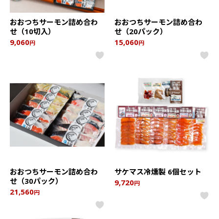
おおつちサーモン詰め合わ
おおつちサーモン詰め合わ
せ（10切入）
せ（20パック）
9,060
15,060
円
円
おおつちサーモン詰め合わ
サケマス冷燻製 6個セット
せ（30パック）
9,720
円
21,560
円