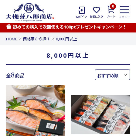
0
カート
ログイン
お気に入り
メニュー
初めての購入で次回使える100ptプレゼントキャンペーン！
HOME
価格帯から探す
8,000円以上
8,000円以上
8
全
商品