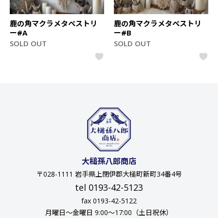
鹿の角マクラメタペストリ
鹿の角マクラメタペストリ
ー#A
ー#B
SOLD OUT
SOLD OUT
大槌孫八郎商店
〒028-1111 岩手県上閉伊郡大槌町新町34番4号
tel 0193-42-5123
fax 0193-42-5122
月曜日〜金曜日 9:00〜17:00（土日祝休）