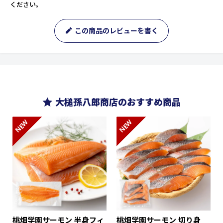
ください。
この商品のレビューを書く
大槌孫八郎商店のおすすめ商品
NEW
NEW
桃畑学園サーモン 半身フィ
桃畑学園サーモン 切り身