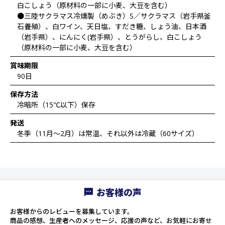
白こしょう（原材料の一部に小麦、大豆を含む）
●三陸サクラマス冷燻製（めぶき）S／サクラマス（岩手県釜
石養殖）、白ワイン、天日塩、すだき糖、しょう油、日本酒
（岩手県）、にんにく(岩手県）、とうがらし、白こしょう
（原材料の一部に小麦、大豆を含む）
賞味期限
90日
保存方法
冷暗所（15℃以下）保存
発送
冬季（11月～2月）は常温、それ以外は冷蔵（60サイズ）
お客様の声
お客様からのレビューを募集しています。
商品の感想、生産者へのメッセージ、応援の声など、お気軽にお寄せ