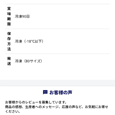
賞
味
冷凍90日
期
限
保
存
冷凍（-18℃以下）
方
法
発
冷凍（80サイズ）
送
お客様の声
お客様からのレビューを募集しています。
商品の感想、生産者へのメッセージ、応援の声など、お気軽にお寄せ
ください。