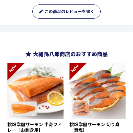
この商品のレビューを書く
大槌孫八郎商店のおすすめ商品
NEW
NEW
桃畑学園サーモン 半身フィ
桃畑学園サーモン 切り身
レー［お刺身用］
［無塩］