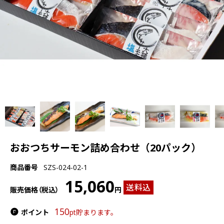
おおつちサーモン詰め合わせ（20パック）
商品番号
SZS-024-02-1
15,060
送料込
販売価格（税込）
円
150
ポイント
pt貯まります。