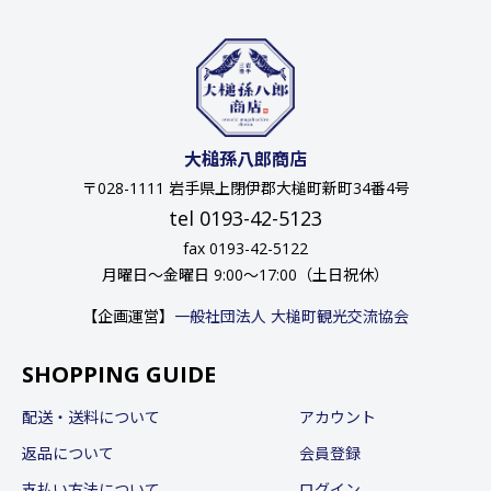
大槌孫八郎商店
〒028-1111 岩手県上閉伊郡大槌町新町34番4号
tel 0193-42-5123
fax 0193-42-5122
月曜日〜金曜日 9:00〜17:00（土日祝休）
【企画運営】
一般社団法人 大槌町観光交流協会
SHOPPING GUIDE
配送・送料について
アカウント
返品について
会員登録
支払い方法について
ログイン