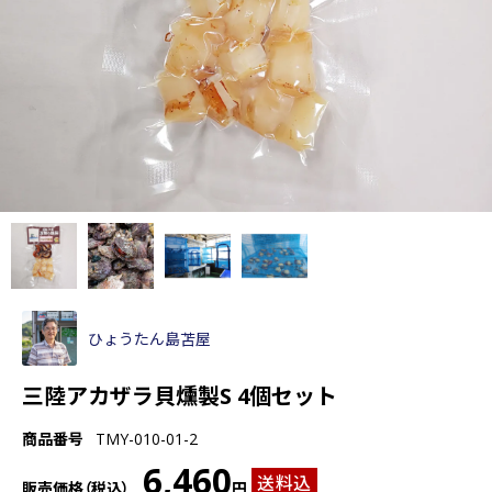
ひょうたん島苫屋
三陸アカザラ貝燻製S 4個セット
商品番号
TMY-010-01-2
6,460
送料込
販売価格（税込）
円