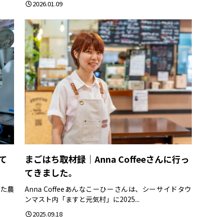
2026.01.09
て
まごはち取材録｜Anna Coffeeさんに行っ
てきました。
きた農
Anna Coffeeあんなこーひーさんは、シーサイドタウ
ンマスト内「ますと元気村」に2025...
2025.09.18