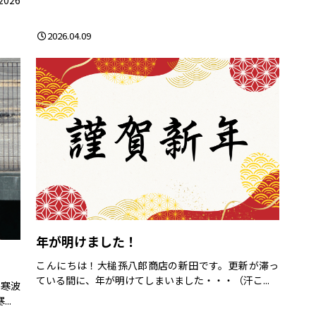
2026.04.09
年が明けました！
こんにちは！大槌孫八郎商店の新田です。更新が滞っ
ている間に、年が明けてしまいました・・・（汗こ...
は寒波
..