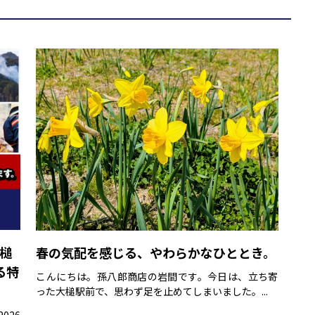
大槌
春の気配を感じる、やわらかなひととき。
る特
こんにちは。孫八郎商店の岩間です。今日は、立ち寄
った大槌駅前で、思わず足を止めてしまいました。...
026