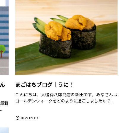
さん
まごはちブログ｜うに！
こんにちは、大槌孫八郎商店の新田です。みなさんは
ゴールデンウィークをどのように過ごしましたか？...
は最新
.
2025.05.07