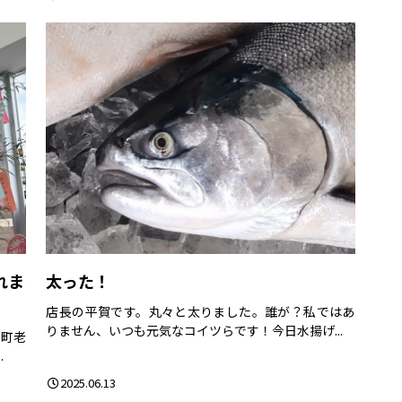
れま
太った！
店長の平賀です。丸々と太りました。誰が？私ではあ
りません、いつも元気なコイツらです！今日水揚げ...
槌町老
.
2025.06.13