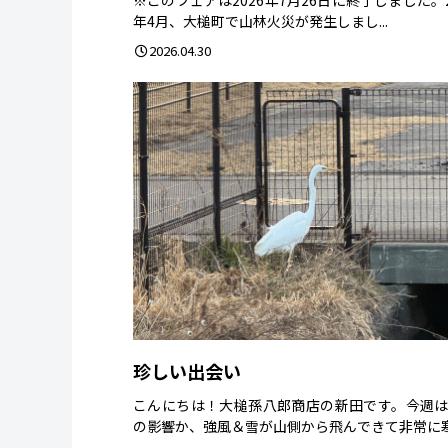
年4月、大槌町で山林火災が発生しまし...
2026.04.30
珍しい出会い
こんにちは！大槌孫八郎商店の新田です。今週
の影響か、強風＆雪が山側から飛んできて非常に寒.