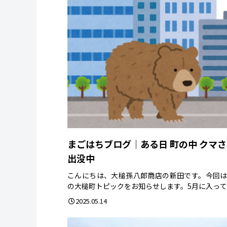
まごはちブログ｜ある日 町の中 クマ
出没中
こんにちは、大槌孫八郎商店の新田です。今回
の大槌町トピックをお知らせします。5月に入って..
2025.05.14