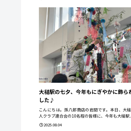
大槌駅の七夕、今年もにぎやかに飾ら
した♪
こんにちは。孫八郎商店の岩間です。本日、大
人クラブ連合会の10名程の皆様に、今年も大槌駅..
2025.08.04