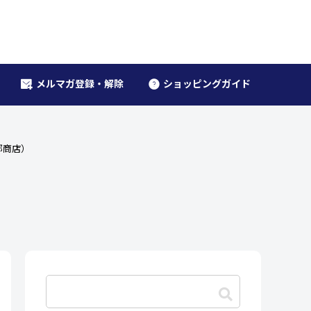
メルマガ登録・解除
ショッピングガイド
郎商店）