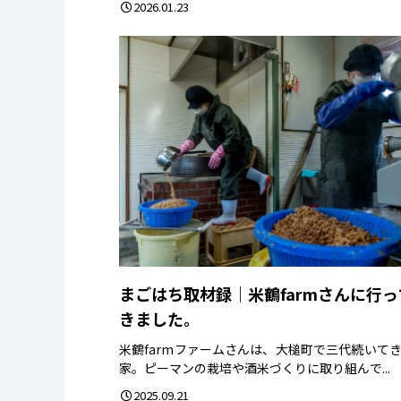
2026.01.23
まごはち取材録｜米鶴farmさんに行っ
きました。
米鶴farmファームさんは、大槌町で三代続いて
家。ピーマンの栽培や酒米づくりに取り組んで...
2025.09.21