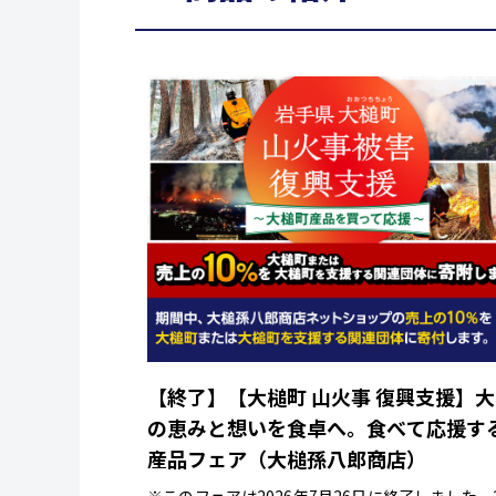
【終了】【大槌町 山火事 復興支援】
の恵みと想いを食卓へ。食べて応援す
産品フェア（大槌孫八郎商店）
※このフェアは2026年7月26日に終了しました。2