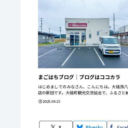
まごはちブログ｜ブログはココカラ
はじめましてのみなさん、こんにちは。大槌孫
店の新田です。大槌町観光交流協会で、ふるさと納.
2025.04.15
X
Bluesky
Face