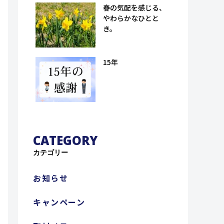
孫八郎商店）
春の気配を感じる、
やわらかなひとと
き。
15年
CATEGORY
カテゴリー
お知らせ
キャンペーン