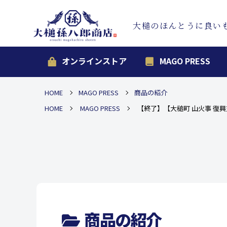
大槌のほんとうに良い
オンラインストア
MAGO PRESS
HOME
MAGO PRESS
商品の紹介
HOME
MAGO PRESS
【終了】【大槌町 山火事 復
商品の紹介