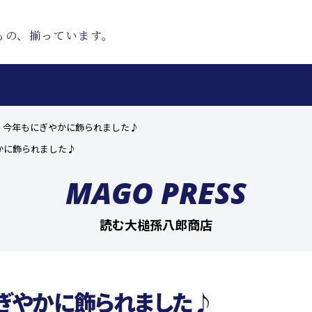
もの、揃っています。
、今年もにぎやかに飾られました♪
かに飾られました♪
MAGO PRESS
読む大槌孫八郎商店
ぎやかに飾られました♪