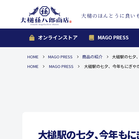
大槌のほんとうに良い
オンラインストア
MAGO PRESS
HOME
MAGO PRESS
商品の紹介
大槌駅の七夕
HOME
MAGO PRESS
大槌駅の七夕、今年もにぎや
大槌駅の七夕、今年もに