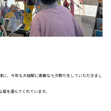
皆様に、今年も大槌駅に素敵な七夕飾りをしていただきまし
な風を運んでくれています。