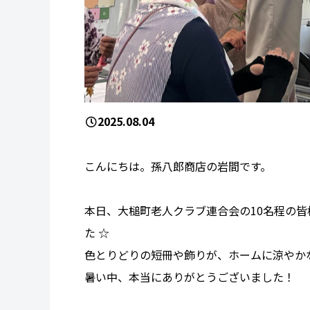
2025.08.04
こんにちは。孫八郎商店の岩間です。
本日、大槌町老人クラブ連合会の10名程の
た ☆
色とりどりの短冊や飾りが、ホームに涼やか
暑い中、本当にありがとうございました！