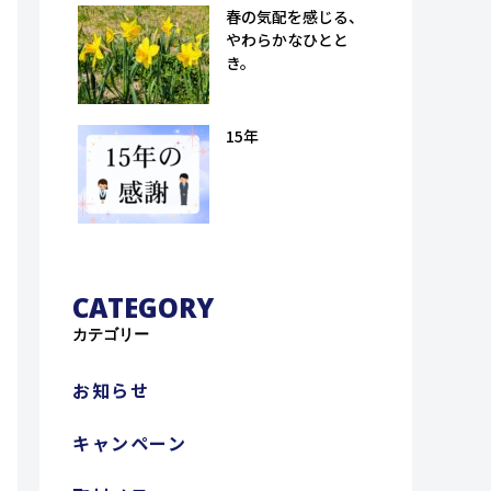
孫八郎商店）
春の気配を感じる、
やわらかなひとと
き。
15年
CATEGORY
カテゴリー
お知らせ
キャンペーン