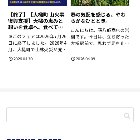
【終了】【大槌町 山火事
春の気配を感じる、やわ
復興支援】大槌の恵みと
らかなひととき。
想いを食卓へ。食べて応
こんにちは。孫八郎商店の岩
援する特産品フェア（大
※このフェアは2026年7月26
間です。今日は、立ち寄った
槌孫八郎商店）
日に終了しました。2026年4
大槌駅前で、思わず足を止め
月、大槌町で山林火災が発生
てしまいました。...
しまし...
2026.04.30
2026.04.09