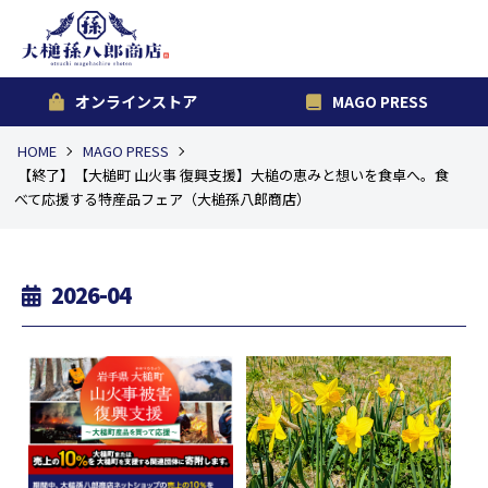
オンラインストア
MAGO PRESS
HOME
MAGO PRESS
【終了】【大槌町 山火事 復興支援】大槌の恵みと想いを食卓へ。食
べて応援する特産品フェア（大槌孫八郎商店）
2026-04