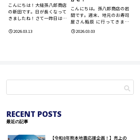
こんにちは！大槌孫八郎商店
こんにちは。孫八郎商店の岩
の新田です。日が長くなって
間です。週末、地元のお寿司
きましたね！さて一昨日は東
屋さん鮨辰 に行ってきまし
日本大震災の発生...
た。この日は思い...
2026.03.13
2026.03.03
RECENT POSTS
最近の記事
【令和8年熊本地震応援企画！】売上の