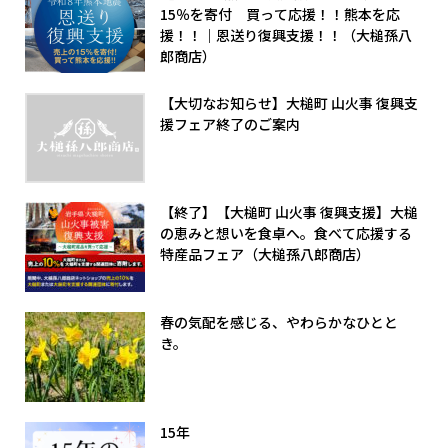
15％を寄付 買って応援！！熊本を応
援！！｜恩送り復興支援！！（大槌孫八
郎商店）
【大切なお知らせ】大槌町 山火事 復興支
援フェア終了のご案内
【終了】【大槌町 山火事 復興支援】大槌
の恵みと想いを食卓へ。食べて応援する
特産品フェア（大槌孫八郎商店）
春の気配を感じる、やわらかなひとと
き。
15年