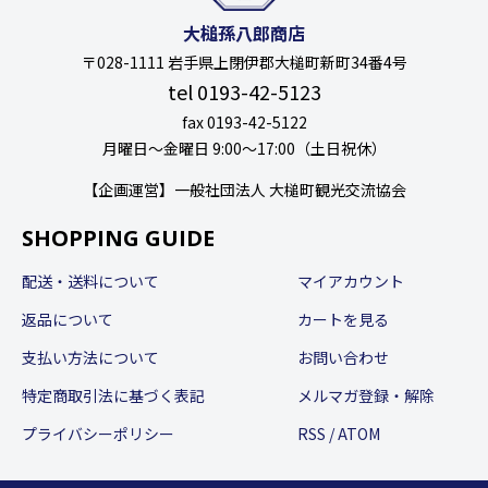
大槌孫八郎商店
〒028-1111 岩手県上閉伊郡大槌町新町34番4号
tel 0193-42-5123
fax 0193-42-5122
月曜日〜金曜日 9:00〜17:00（土日祝休）
【企画運営】一般社団法人 大槌町観光交流協会
SHOPPING GUIDE
配送・送料について
マイアカウント
返品について
カートを見る
支払い方法について
お問い合わせ
特定商取引法に基づく表記
メルマガ登録・解除
プライバシーポリシー
RSS
/
ATOM