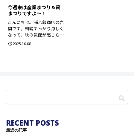
今週末は産業まつり＆薪
まつりですよ～！
こんにちは。孫八郎商店の岩
間です。朝晩すっかり涼しく
なって、秋の気配が感じられ
るようになりまし...
2025.10.08
RECENT POSTS
最近の記事