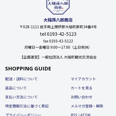
大槌孫八郎商店
〒028-1111 岩手県上閉伊郡大槌町新町34番4号
tel 0193-42-5123
fax 0193-42-5122
月曜日〜金曜日 9:00〜17:00（土日祝休）
【企画運営】一般社団法人 大槌町観光交流協会
SHOPPING GUIDE
配送・送料について
マイアカウント
返品について
カートを見る
支払い方法について
お問い合わせ
特定商取引法に基づく表記
メルマガ登録・解除
プライバシーポリシー
RSS
/
ATOM