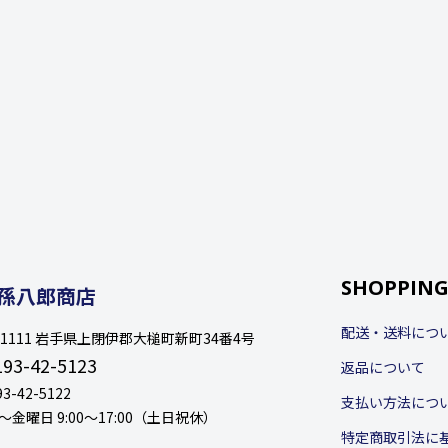
SHOPPING
孫八郎商店
配送・送料につ
8-1111 岩手県上閉伊郡大槌町新町34番4号
193-42-5123
返品について
93-42-5122
支払い方法につ
金曜日 9:00〜17:00（土日祝休）
特定商取引法に