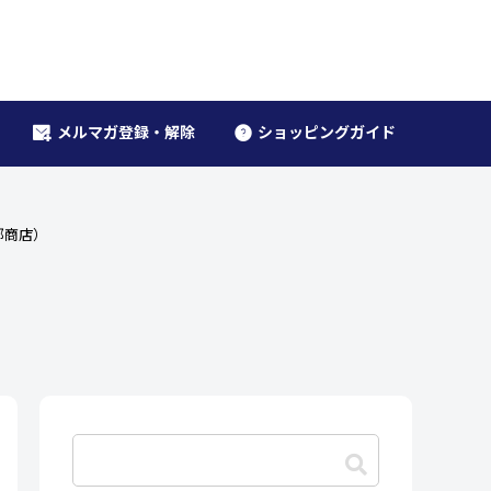
メルマガ登録・解除
ショッピングガイド
郎商店）