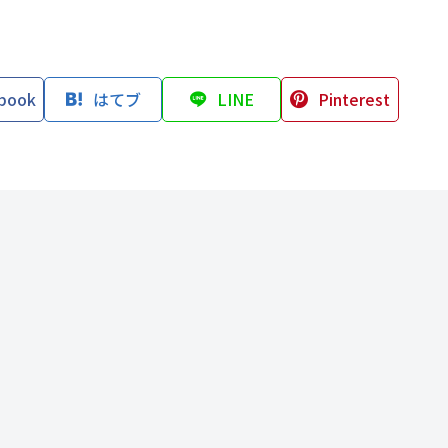
book
はてブ
LINE
Pinterest