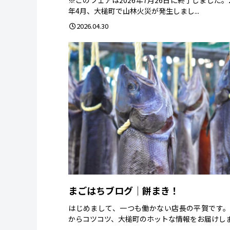
年4月、大槌町で山林火災が発生しまし...
2026.04.30
まごはちブログ｜餅まき！
はじめまして、一つも働かない店長の平賀です
からコツコツ、大槌町のホットな情報をお届けしま.