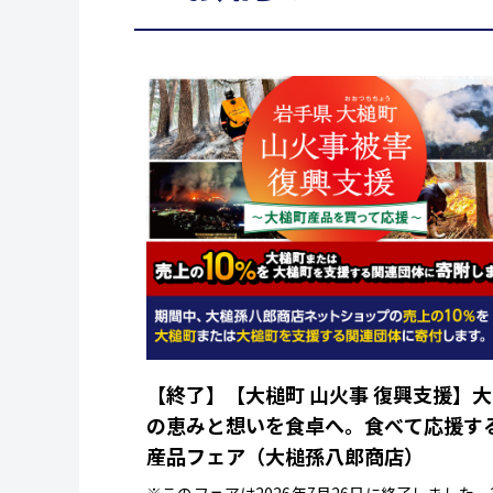
【終了】【大槌町 山火事 復興支援】
の恵みと想いを食卓へ。食べて応援す
産品フェア（大槌孫八郎商店）
※このフェアは2026年7月26日に終了しました。2