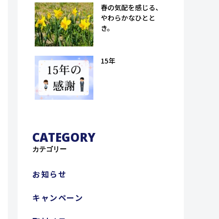
孫八郎商店）
春の気配を感じる、
やわらかなひとと
き。
15年
CATEGORY
カテゴリー
お知らせ
キャンペーン