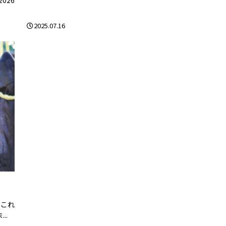
2025.07.16
。これ
..