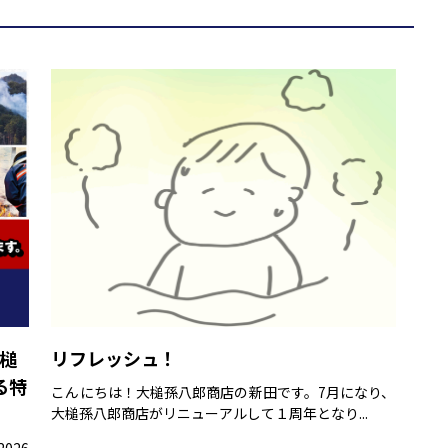
大槌
リフレッシュ！
る特
こんにちは！大槌孫八郎商店の新田です。7月になり、
大槌孫八郎商店がリニューアルして１周年となり...
026