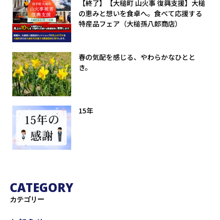
【終了】【大槌町 山火事 復興支援】大槌
の恵みと想いを食卓へ。食べて応援する
特産品フェア（大槌孫八郎商店）
春の気配を感じる、やわらかなひとと
き。
15年
CATEGORY
カテゴリー