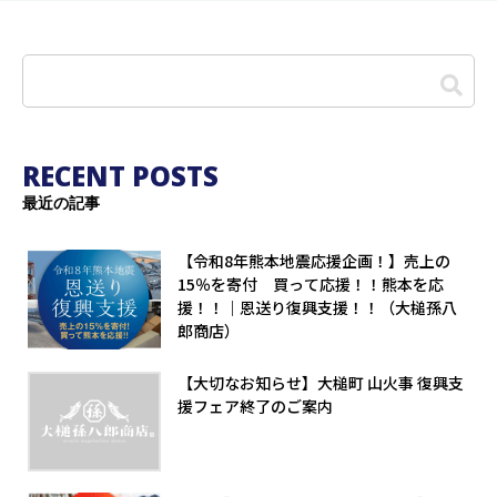
RECENT POSTS
最近の記事
【令和8年熊本地震応援企画！】売上の
15％を寄付 買って応援！！熊本を応
援！！｜恩送り復興支援！！（大槌孫八
郎商店）
【大切なお知らせ】大槌町 山火事 復興支
援フェア終了のご案内