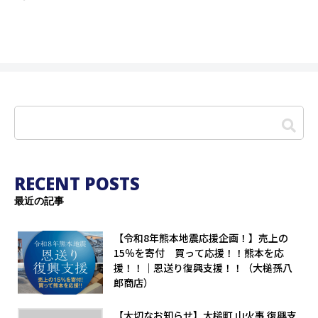
RECENT POSTS
最近の記事
【令和8年熊本地震応援企画！】売上の
15％を寄付 買って応援！！熊本を応
援！！｜恩送り復興支援！！（大槌孫八
郎商店）
【大切なお知らせ】大槌町 山火事 復興支