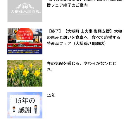
援フェア終了のご案内
【終了】【大槌町 山火事 復興支援】大槌
の恵みと想いを食卓へ。食べて応援する
特産品フェア（大槌孫八郎商店）
春の気配を感じる、やわらかなひとと
き。
15年