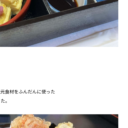
地元食材をふんだんに使った
した。