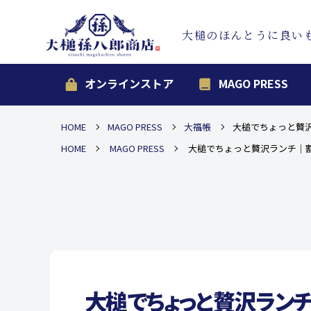
大槌のほんとうに良い
オンラインストア
MAGO PRESS
HOME
MAGO PRESS
大福帳
大槌でちょっと贅
HOME
MAGO PRESS
大槌でちょっと贅沢ランチ｜
大槌でちょっと贅沢ラン