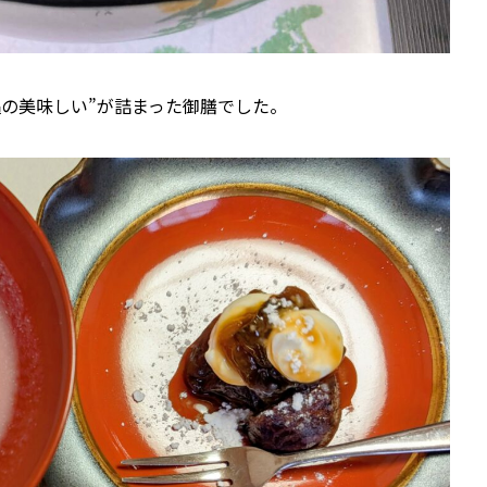
槌の美味しい”が詰まった御膳でした。