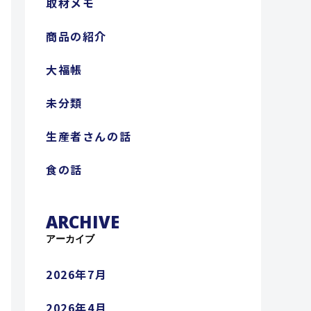
取材メモ
商品の紹介
大福帳
未分類
生産者さんの話
食の話
ARCHIVE
アーカイブ
2026年7月
2026年4月