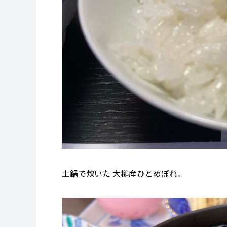
土鍋で炊いた 大槌産ひとめぼれ。