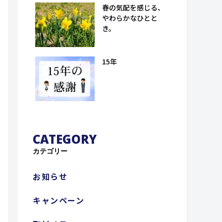
孫八郎商店）
春の気配を感じる、
やわらかなひとと
き。
15年
CATEGORY
カテゴリー
お知らせ
キャンペーン