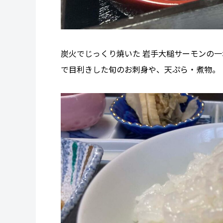
炭火でじっくり焼いた 岩手大槌サーモンの一塩
で目利きした旬のお刺身や、天ぷら・煮物。