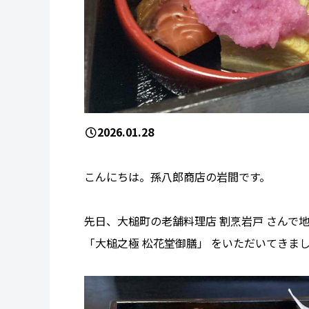
2026.01.28
こんにちは。孫八郎商店の岩間です。
先日、大槌町の老舗料理店 割烹岩戸 さんで
「大槌之極 松花堂御膳」 をいただいてきま