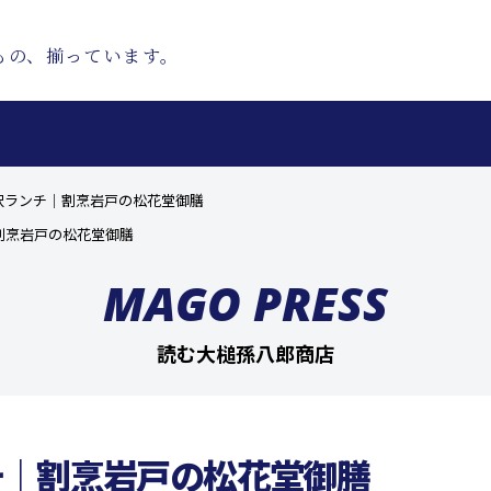
もの、揃っています。
沢ランチ｜割烹岩戸の松花堂御膳
割烹岩戸の松花堂御膳
MAGO PRESS
読む大槌孫八郎商店
チ｜割烹岩戸の松花堂御膳