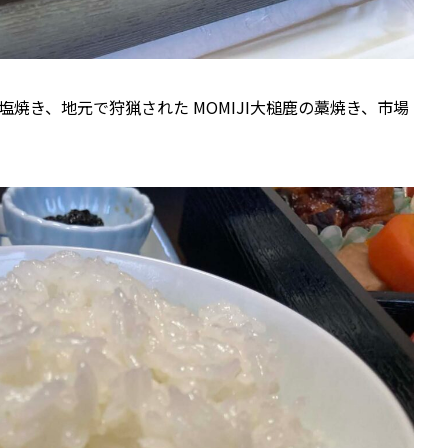
焼き、地元で狩猟された MOMIJI大槌鹿の藁焼き、市場