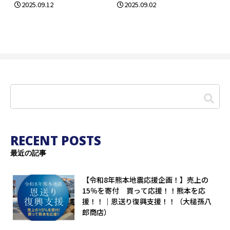
2025.09.12
2025.09.02
RECENT POSTS
最近の記事
【令和8年熊本地震応援企画！】売上の
15％を寄付 買って応援！！熊本を応
援！！｜恩送り復興支援！！（大槌孫八
郎商店）