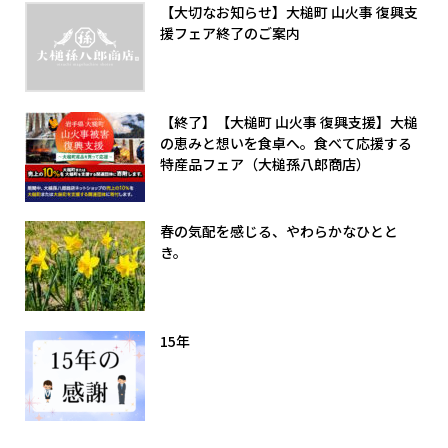
【大切なお知らせ】大槌町 山火事 復興支
援フェア終了のご案内
【終了】【大槌町 山火事 復興支援】大槌
の恵みと想いを食卓へ。食べて応援する
特産品フェア（大槌孫八郎商店）
春の気配を感じる、やわらかなひとと
き。
15年