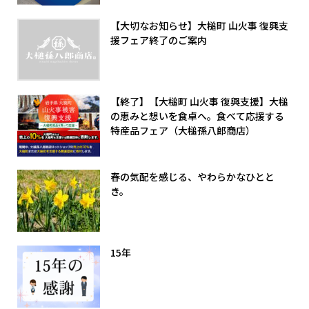
【大切なお知らせ】大槌町 山火事 復興支
援フェア終了のご案内
【終了】【大槌町 山火事 復興支援】大槌
の恵みと想いを食卓へ。食べて応援する
特産品フェア（大槌孫八郎商店）
春の気配を感じる、やわらかなひとと
き。
15年