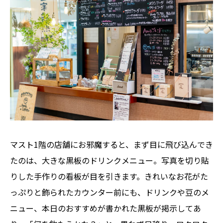
マスト1階の店舗にお邪魔すると、まず目に飛び込んでき
たのは、大きな黒板のドリンクメニュー。写真を切り貼
りした手作りの看板が目を引きます。きれいなお花がた
っぷりと飾られたカウンター前にも、ドリンクや豆のメ
ニュー、本日のおすすめが書かれた黒板が掲示してあ