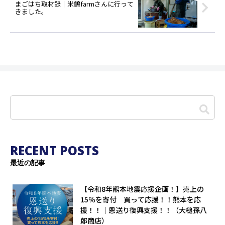
まごはち取材録｜米鶴farmさんに行って
きました。
RECENT POSTS
最近の記事
【令和8年熊本地震応援企画！】売上の
15％を寄付 買って応援！！熊本を応
援！！｜恩送り復興支援！！（大槌孫八
郎商店）