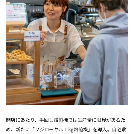
開店にあたり、手回し焙煎機では生産量に限界があるた
め、新たに「フジローヤル１kg焙煎機」を導入。自宅敷