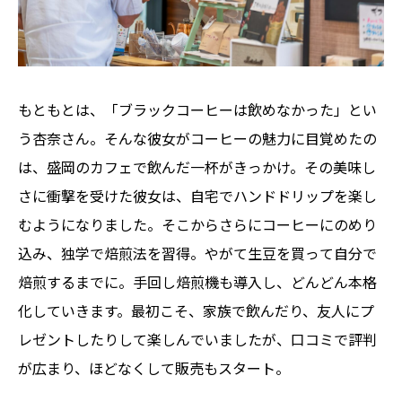
もともとは、「ブラックコーヒーは飲めなかった」とい
う杏奈さん。そんな彼女がコーヒーの魅力に目覚めたの
は、盛岡のカフェで飲んだ一杯がきっかけ。その美味し
さに衝撃を受けた彼女は、自宅でハンドドリップを楽し
むようになりました。そこからさらにコーヒーにのめり
込み、独学で焙煎法を習得。やがて生豆を買って自分で
焙煎するまでに。手回し焙煎機も導入し、どんどん本格
化していきます。最初こそ、家族で飲んだり、友人にプ
レゼントしたりして楽しんでいましたが、口コミで評判
が広まり、ほどなくして販売もスタート。