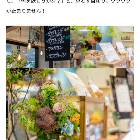
り、「何を飲もうかな？」と、思わず目移り。ワクワク
が止まりません！