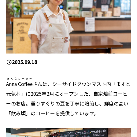
2025.09.18
あんなこーひー
Anna Coffee
さんは、シーサイドタウンマスト内「ますと
元気村」に2025年2月にオープンした、自家焙煎コーヒ
ーのお店。選りすぐりの豆を丁寧に焙煎し、鮮度の高い
「飲み頃」のコーヒーを提供しています。