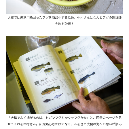
大槌では未利用魚だったフグを商品化するため、中村さんはなんとフグの調理師
免許を取得！
「大槌でよく揚がるのは、ヒガンフグとかクサフグかな」と、図鑑のページを見
せてくれる中村さん。研究熱心さだけでなく、ふるさと大槌の海への思いが滲み