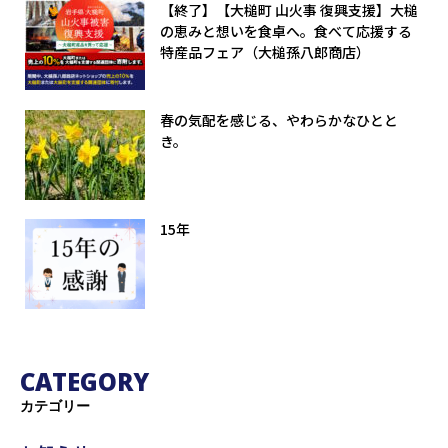
【終了】【大槌町 山火事 復興支援】大槌
の恵みと想いを食卓へ。食べて応援する
特産品フェア（大槌孫八郎商店）
春の気配を感じる、やわらかなひとと
き。
15年
CATEGORY
カテゴリー