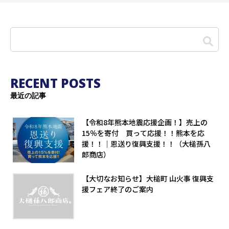
RECENT POSTS
最近の記事
【令和8年熊本地震応援企画！】売上の
15％を寄付 買って応援！！熊本を応
援！！｜恩送り復興支援！！（大槌孫八
郎商店）
【大切なお知らせ】大槌町 山火事 復興支
援フェア終了のご案内