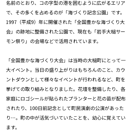
名前のとおり、コの字型の港を囲むように広がるエリア
で、その多くを占めるのが「海づくり記念公園」です。
1997（平成9）年に開催された「全国豊かな海づくり大
会」の跡地に整備された公園で、現在も「岩手大槌サー
モン祭り」の会場などで活用されています。
「全国豊かな海づくり大会」は当時の大槌町にとって一
大イベント。当日の盛り上がりはもちろんのこと、カウ
ントダウンとして様々なイベントが行われるなど、町を
挙げての取り組みとなりました。花壇を整備したり、各
家庭にロゴシールが貼られたプランターと花の苗が配布
されたり、100日前記念として町民演劇の公演があった
り…。町の中が活気づいていたことを、幼心に覚えてい
ます。