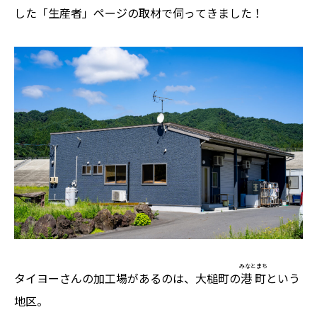
した「生産者」ページの取材で伺ってきました！
みなとまち
タイヨーさんの加工場があるのは、大槌町の
港町
という
地区。