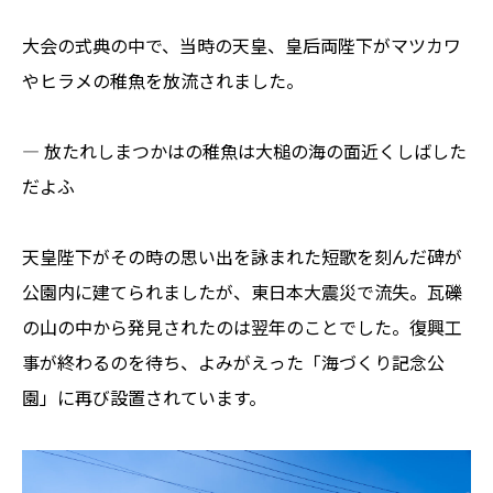
大会の式典の中で、当時の天皇、皇后両陛下がマツカワ
やヒラメの稚魚を放流されました。
― 放たれしまつかはの稚魚は大槌の海の面近くしばした
だよふ
天皇陛下がその時の思い出を詠まれた短歌を刻んだ碑が
公園内に建てられましたが、東日本大震災で流失。瓦礫
の山の中から発見されたのは翌年のことでした。復興工
事が終わるのを待ち、よみがえった「海づくり記念公
園」に再び設置されています。