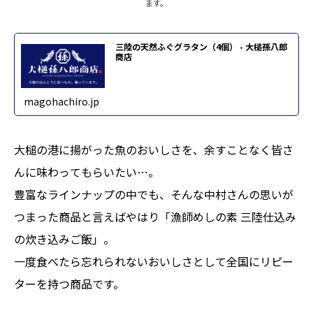
ます。
三陸の天然ふぐグラタン（4個） - 大槌孫八郎
商店
magohachiro.jp
大槌の港に揚がった魚のおいしさを、余すことなく皆さ
んに味わってもらいたい…。
豊富なラインナップの中でも、そんな中村さんの思いが
つまった商品と言えばやはり「漁師めしの素 三陸仕込み
の炊き込みご飯」。
一度食べたら忘れられないおいしさとして全国にリピー
ターを持つ商品です。