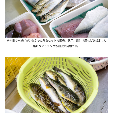
その日の水揚げが少なかった魚もセットで販売。鍋用、煮付け用などを想定した
絶妙なマッチングも研究の賜物です。