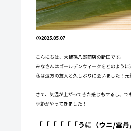
2025.05.07
こんにちは、大槌孫八郎商店の新田です。
みなさんはゴールデンウィークをどのように
私は遠方の友人と久しぶりに会いました！元
さて、気温が上がってきた感じもするし、で
季節がやってきました！
「「「「「「うに（ウニ/雲丹