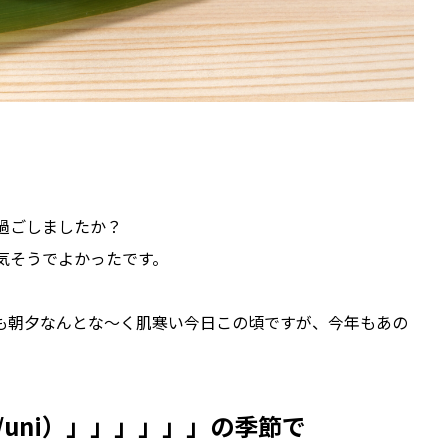
過ごしましたか？
気そうでよかったです。
も朝夕なんとな～く肌寒い今日この頃ですが、今年もあの
/uni）」」」」」」の季節で