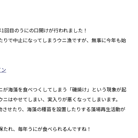
年1回目のうにの口開けが行われました！
たりで中止になってしまうウニ漁ですが、無事に今年も始
イン
ニが海藻を食べつくしてしまう「磯焼け」という現象が起
ウニはやせてしまい、実入りが悪くなってしまいます。
動させたり、海藻の種苗を設置したりする藻場再生活動が
保たれ、毎年うにが食べられるんですね！