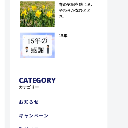
孫八郎商店）
春の気配を感じる、
やわらかなひとと
き。
15年
CATEGORY
カテゴリー
お知らせ
キャンペーン