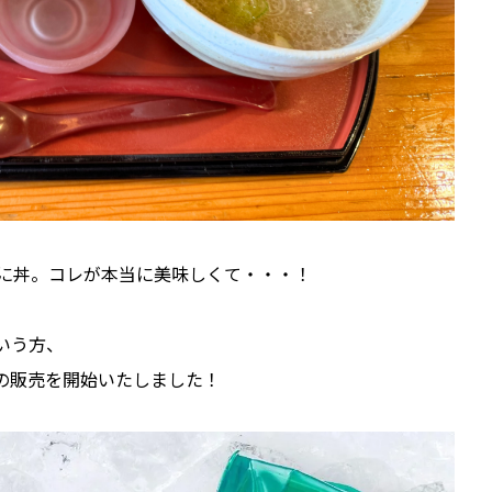
に丼。コレが本当に美味しくて・・・！
いう方、
の販売を開始いたしました！