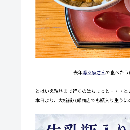
去年
凛々家さん
で食べたう
とはいえ現地まで行くのはちょっと・・・と
本日より、大槌孫八郎商店でも瓶入り生うに