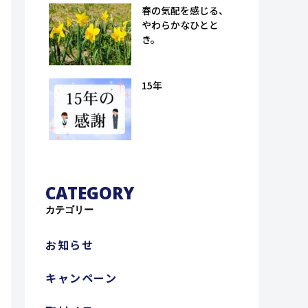
孫八郎商店）
春の気配を感じる、
やわらかなひとと
き。
15年
CATEGORY
カテゴリー
お知らせ
キャンペーン