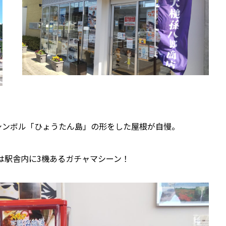
シンボル「ひょうたん島」の形をした屋根が自慢。
は駅舎内に3機あるガチャマシーン！