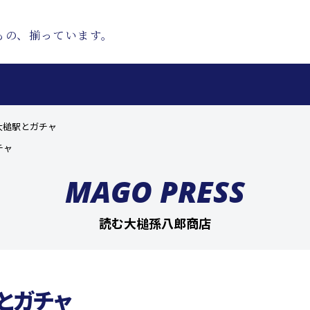
もの、揃っています。
大槌駅とガチャ
チャ
MAGO PRESS
読む大槌孫八郎商店
とガチャ