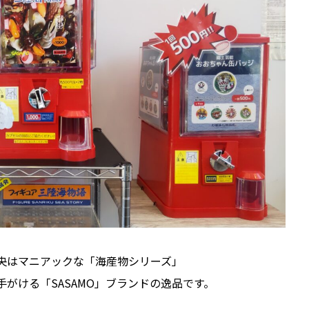
央はマニアックな「海産物シリーズ」
手がける「SASAMO」ブランドの逸品です。