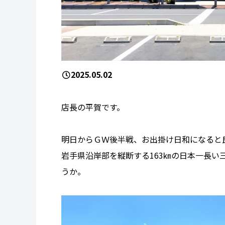
2025.05.02
店長の平賀です。
明日からＧＷ後半戦、お出掛け日和になると
岩手県沿岸部を縦断する163㎞の日本一長い
うか。