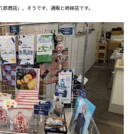
八郎商店」、そうです、通販と姉妹店です。