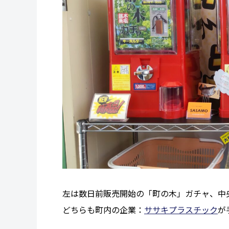
左は数日前販売開始の「町の木」ガチャ、中
どちらも町内の企業：
ササキプラスチック
が