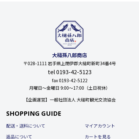
大槌孫八郎商店
〒028-1111 岩手県上閉伊郡大槌町新町34番4号
tel 0193-42-5123
fax 0193-42-5122
月曜日〜金曜日 9:00〜17:00（土日祝休）
【企画運営】一般社団法人 大槌町観光交流協会
SHOPPING GUIDE
配送・送料について
マイアカウント
返品について
カートを見る