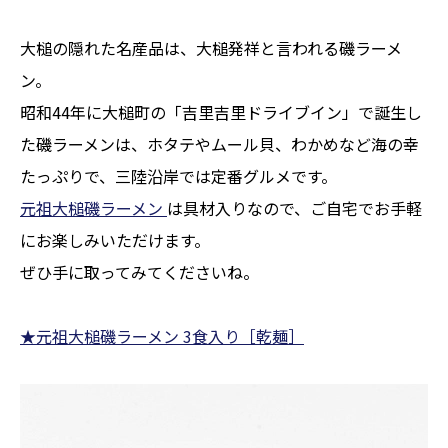
大槌の隠れた名産品は、大槌発祥と言われる磯ラーメ
ン。
昭和44年に大槌町の「吉里吉里ドライブイン」で誕生し
た磯ラーメンは、ホタテやムール貝、わかめなど海の幸
たっぷりで、三陸沿岸では定番グルメです。
元祖大槌磯ラーメン
は具材入りなので、ご自宅でお手軽
にお楽しみいただけます。
ぜひ手に取ってみてくださいね。
★元祖大槌磯ラーメン 3食入り［乾麺］