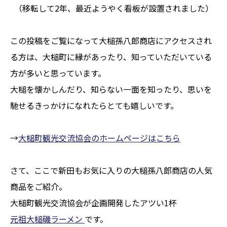
（移転して2年、最近ようやく看板が設置されました）
この投稿をご覧になって大槌孫八郎商店にアクセスされ
る方は、大槌町に縁があったり、知っていただいている
方が多いと思っています。
大槌を懐かしんだり、知らない一面を知ったり、思いを
馳せるきっかけになれたらとても嬉しいです。
→
大槌町観光交流協会のホームページはこちら
さて、ここで新田もお気に入りの大槌孫八郎商店の人気
商品をご紹介。
大槌町観光交流協会が企画開発したアツい1杯
元祖大槌磯ラーメン
です。