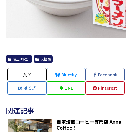
商品の紹介
大福帳
X
Bluesky
Facebook
はてブ
LINE
Pinterest
関連記事
自家焙煎コーヒー専門店 Anna
Coffee！