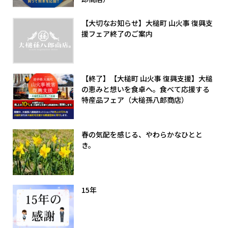
【大切なお知らせ】大槌町 山火事 復興支
援フェア終了のご案内
【終了】【大槌町 山火事 復興支援】大槌
の恵みと想いを食卓へ。食べて応援する
特産品フェア（大槌孫八郎商店）
春の気配を感じる、やわらかなひとと
き。
15年