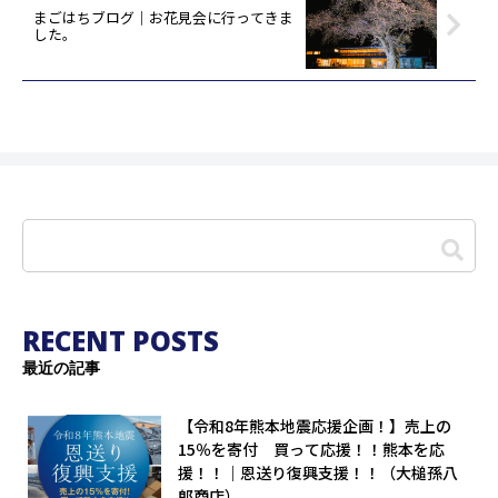
まごはちブログ｜お花見会に行ってきま
した。
RECENT POSTS
最近の記事
【令和8年熊本地震応援企画！】売上の
15％を寄付 買って応援！！熊本を応
援！！｜恩送り復興支援！！（大槌孫八
郎商店）