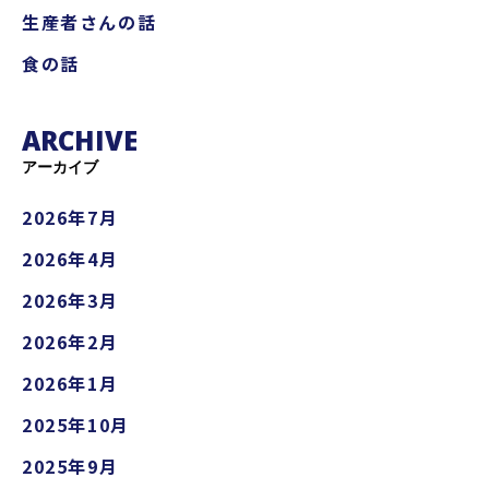
生産者さんの話
食の話
ARCHIVE
アーカイブ
2026年7月
2026年4月
2026年3月
2026年2月
2026年1月
2025年10月
2025年9月