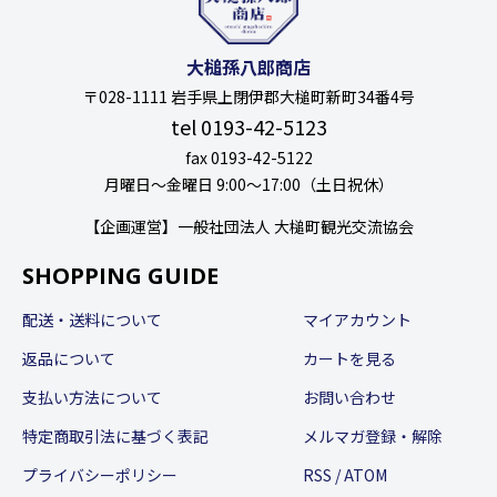
大槌孫八郎商店
〒028-1111 岩手県上閉伊郡大槌町新町34番4号
tel 0193-42-5123
fax 0193-42-5122
月曜日〜金曜日 9:00〜17:00（土日祝休）
【企画運営】一般社団法人 大槌町観光交流協会
SHOPPING GUIDE
配送・送料について
マイアカウント
返品について
カートを見る
支払い方法について
お問い合わせ
特定商取引法に基づく表記
メルマガ登録・解除
プライバシーポリシー
RSS
/
ATOM