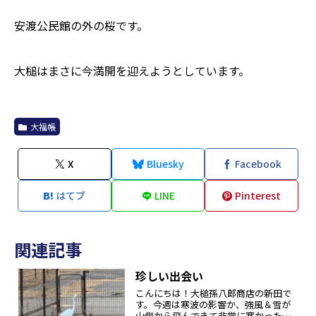
安渡公民館の外の桜です。
大槌はまさに今満開を迎えようとしています。
大福帳
X
Bluesky
Facebook
はてブ
LINE
Pinterest
関連記事
珍しい出会い
こんにちは！大槌孫八郎商店の新田で
す。今週は寒波の影響か、強風＆雪が
山側から飛んできて非常に寒かったで