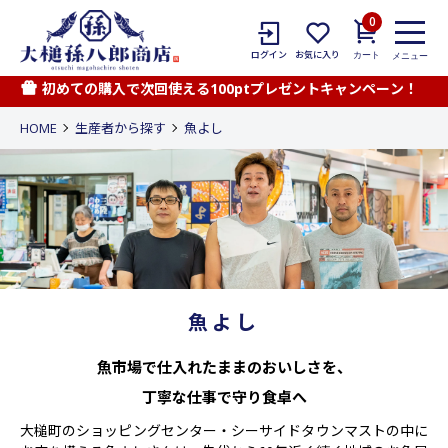
0
カート
ログイン
お気に入り
メニュー
初めての購入で次回使える100ptプレゼントキャンペーン！
HOME
生産者から探す
魚よし
魚よし
魚市場で仕入れたままのおいしさを、
丁寧な仕事で守り食卓へ
大槌町のショッピングセンター・シーサイドタウンマストの中に