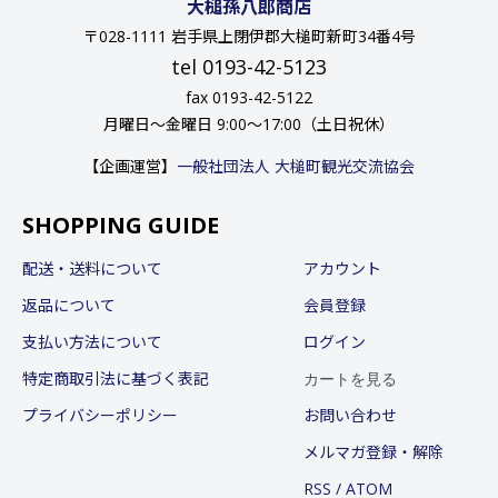
大槌孫八郎商店
〒028-1111 岩手県上閉伊郡大槌町新町34番4号
tel 0193-42-5123
fax 0193-42-5122
月曜日〜金曜日 9:00〜17:00（土日祝休）
【企画運営】
一般社団法人 大槌町観光交流協会
SHOPPING GUIDE
配送・送料について
アカウント
返品について
会員登録
支払い方法について
ログイン
カートを見る
特定商取引法に基づく表記
プライバシーポリシー
お問い合わせ
メルマガ登録・解除
RSS
/
ATOM