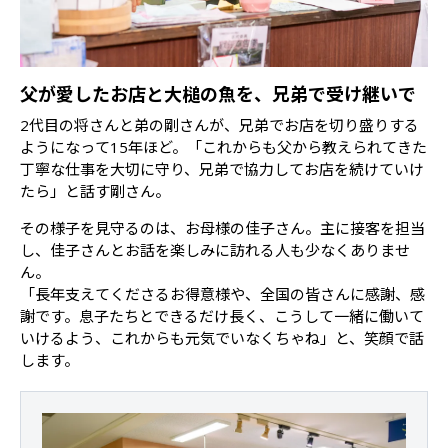
父が愛したお店と大槌の魚を、兄弟で受け継いで
2代目の将さんと弟の剛さんが、兄弟でお店を切り盛りする
ようになって15年ほど。「これからも父から教えられてきた
丁寧な仕事を大切に守り、兄弟で協力してお店を続けていけ
たら」と話す剛さん。
その様子を見守るのは、お母様の佳子さん。主に接客を担当
し、佳子さんとお話を楽しみに訪れる人も少なくありませ
ん。
「長年支えてくださるお得意様や、全国の皆さんに感謝、感
謝です。息子たちとできるだけ長く、こうして一緒に働いて
いけるよう、これからも元気でいなくちゃね」と、笑顔で話
します。