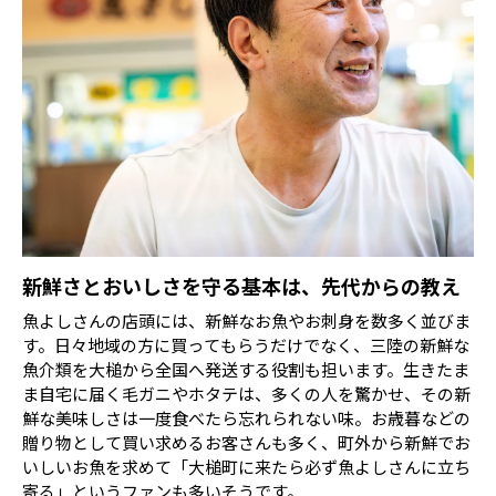
新鮮さとおいしさを守る基本は、先代からの教え
魚よしさんの店頭には、新鮮なお魚やお刺身を数多く並びま
す。日々地域の方に買ってもらうだけでなく、三陸の新鮮な
魚介類を大槌から全国へ発送する役割も担います。生きたま
ま自宅に届く毛ガニやホタテは、多くの人を驚かせ、その新
鮮な美味しさは一度食べたら忘れられない味。お歳暮などの
贈り物として買い求めるお客さんも多く、町外から新鮮でお
いしいお魚を求めて「大槌町に来たら必ず魚よしさんに立ち
寄る」というファンも多いそうです。