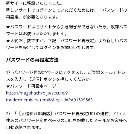
新サイトに移設いたしました。
新しいサイトでログインしていただくためには、「パスワードの
再設定」が必要となります。
★パスワードは旧サイトから引き継ぎができないため、既存パス
ワードはお使いいただけません。
★大変お手数ですが、下記「パスワード再設定」より新しいパス
ワードを設定してログインをお願いいたします。
パスワードの再設定方法
1）パスワード再設定ページにアクセスし、ご登録メールアドレ
スを入力し【送信】ボタンを押してください。
★パスワード再設定ページ
https://magohachiro.jp/secure/?
mode=members_rem&shop_id=PA01509563
2）「【大槌孫八郎商店】パスワード再設定URLの送付」という
件名のパスワード変更ページのURLを記載したメールがお客様へ
自動送信されます。