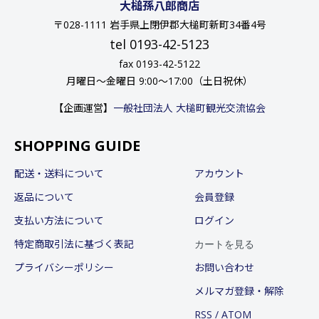
大槌孫八郎商店
〒028-1111 岩手県上閉伊郡大槌町新町34番4号
tel 0193-42-5123
fax 0193-42-5122
月曜日〜金曜日 9:00〜17:00（土日祝休）
【企画運営】
一般社団法人 大槌町観光交流協会
SHOPPING GUIDE
配送・送料について
アカウント
返品について
会員登録
支払い方法について
ログイン
カートを見る
特定商取引法に基づく表記
プライバシーポリシー
お問い合わせ
メルマガ登録・解除
RSS
/
ATOM