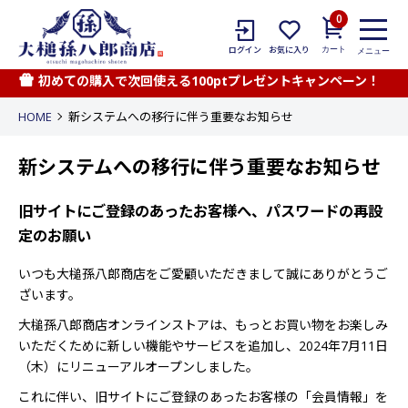
0
カート
ログイン
お気に入り
メニュー
初めての購入で次回使える100ptプレゼントキャンペーン！
HOME
新システムへの移行に伴う重要なお知らせ
新システムへの移行に伴う重要なお知らせ
旧サイトにご登録のあったお客様へ、パスワードの再設
定のお願い
いつも大槌孫八郎商店をご愛顧いただきまして誠にありがとうご
ざいます。
大槌孫八郎商店オンラインストアは、もっとお買い物をお楽しみ
いただくために新しい機能やサービスを追加し、2024年7月11日
（木）にリニューアルオープンしました。
これに伴い、旧サイトにご登録のあったお客様の「会員情報」を