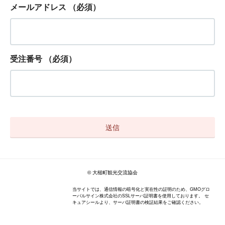
メールアドレス
（必須）
受注番号
（必須）
© 大槌町観光交流協会
当サイトでは、通信情報の暗号化と実在性の証明のため、GMOグロ
ーバルサイン株式会社のSSLサーバ証明書を使用しております。 セ
キュアシールより、サーバ証明書の検証結果をご確認ください。