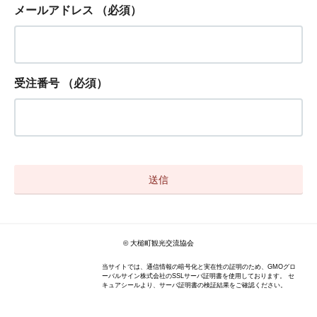
メールアドレス
（必須）
受注番号
（必須）
© 大槌町観光交流協会
当サイトでは、通信情報の暗号化と実在性の証明のため、GMOグロ
ーバルサイン株式会社のSSLサーバ証明書を使用しております。 セ
キュアシールより、サーバ証明書の検証結果をご確認ください。