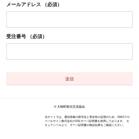
メールアドレス
（必須）
受注番号
（必須）
© 大槌町観光交流協会
当サイトでは、通信情報の暗号化と実在性の証明のため、GMOグロ
ーバルサイン株式会社のSSLサーバ証明書を使用しております。 セ
キュアシールより、サーバ証明書の検証結果をご確認ください。