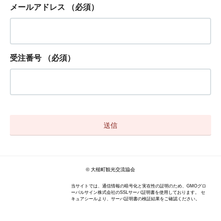
メールアドレス
（必須）
受注番号
（必須）
© 大槌町観光交流協会
当サイトでは、通信情報の暗号化と実在性の証明のため、GMOグロ
ーバルサイン株式会社のSSLサーバ証明書を使用しております。 セ
キュアシールより、サーバ証明書の検証結果をご確認ください。