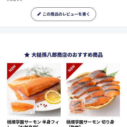
この商品のレビューを書く
大槌孫八郎商店のおすすめ商品
NEW
NEW
桃畑学園サーモン 半身フィ
桃畑学園サーモン 切り身