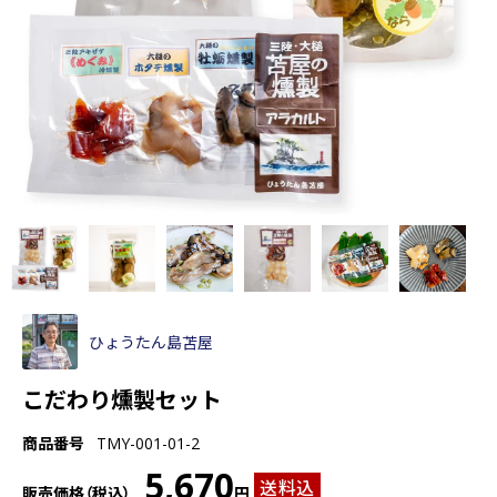
ひょうたん島苫屋
こだわり燻製セット
商品番号
TMY-001-01-2
5,670
送料込
販売価格（税込）
円