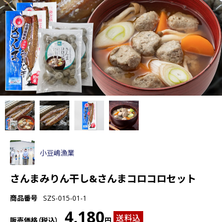
小豆嶋漁業
さんまみりん干し&さんまコロコロセット
商品番号
SZS-015-01-1
4,180
送料込
販売価格（税込）
円