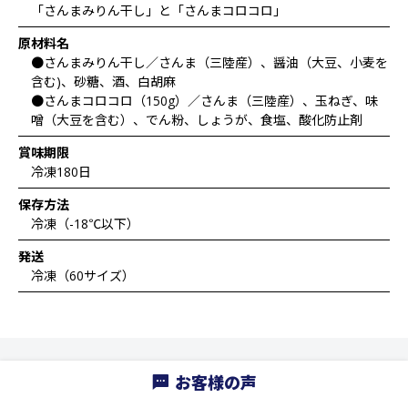
「さんまみりん干し」と「さんまコロコロ」
原材料名
●さんまみりん干し／さんま（三陸産）、醤油（大豆、小麦を
含む)、砂糖、酒、白胡麻
●さんまコロコロ（150g）／さんま（三陸産）、玉ねぎ、味
噌（大豆を含む）、でん粉、しょうが、食塩、酸化防止剤
賞味期限
冷凍180日
保存方法
冷凍（-18℃以下）
発送
冷凍（60サイズ）
お客様の声